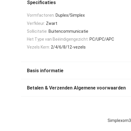
Specificaties
Vormfactoren:
Duplex/Simplex
Verfkleur:
Zwart
Sollicitatie:
Buitencommunicatie
Het Type van Beëindigengezicht:
PC/UPC/APC
Vezels Kern:
2/4/6/8/12-vezels
Basis informatie
Betalen & Verzenden Algemene voorwaarden
Simplexom3-v