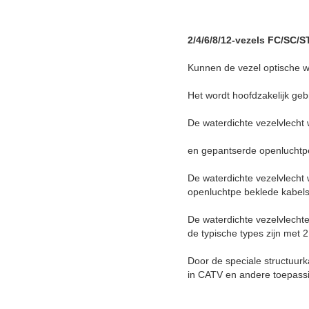
2/4/6/8/12-vezels FC/SC/S
Kunnen de vezel optische wa
Het wordt hoofdzakelijk geb
De waterdichte vezelvlecht 
en gepantserde openluchtp
De waterdichte vezelvlecht 
openluchtpe beklede kabels
De waterdichte vezelvlecht
de typische types zijn met 
Door de speciale structuur
in CATV en andere toepass