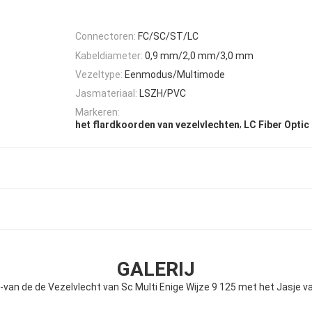
Connectoren:
FC/SC/ST/LC
Kabeldiameter:
0,9 mm/2,0 mm/3,0 mm
Vezeltype:
Eenmodus/Multimode
Jasmateriaal:
LSZH/PVC
Markeren:
,
het flardkoorden van vezelvlechten
LC Fiber Optic
GALERIJ
an de de Vezelvlecht van Sc Multi Enige Wijze 9 125 met het Jasje 