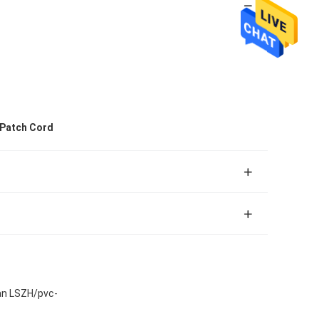
 Patch Cord
van LSZH/pvc-