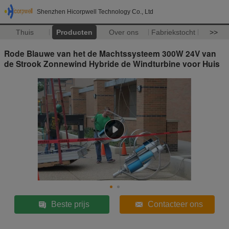
Shenzhen Hicorpwell Technology Co., Ltd
Thuis
Producten
Over ons
Fabriekstocht
>>
Rode Blauwe van het de Machtssysteem 300W 24V van
de Strook Zonnewind Hybride de Windturbine voor Huis
Beste prijs
Contacteer ons