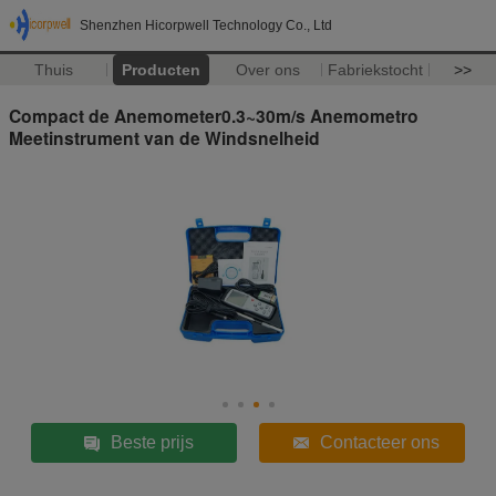
Shenzhen Hicorpwell Technology Co., Ltd
Thuis
Producten
Over ons
Fabriekstocht
>>
Compact de Anemometer0.3~30m/s Anemometro
Meetinstrument van de Windsnelheid
Beste prijs
Contacteer ons