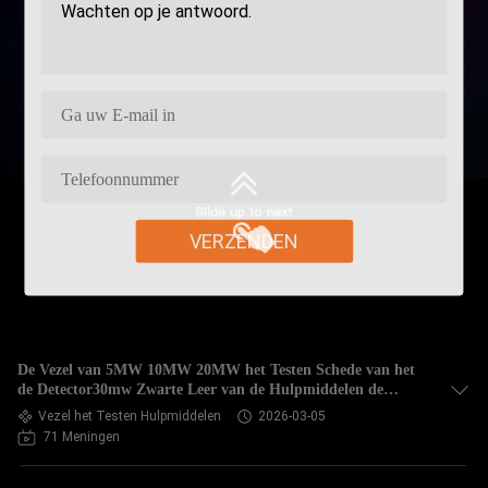
VERZENDEN
De Vezel van 5MW 10MW 20MW het Testen Schede van het
de Detector30mw Zwarte Leer van de Hulpmiddelen de
Visuele Fout
Vezel het Testen Hulpmiddelen
2026-03-05
71 Meningen