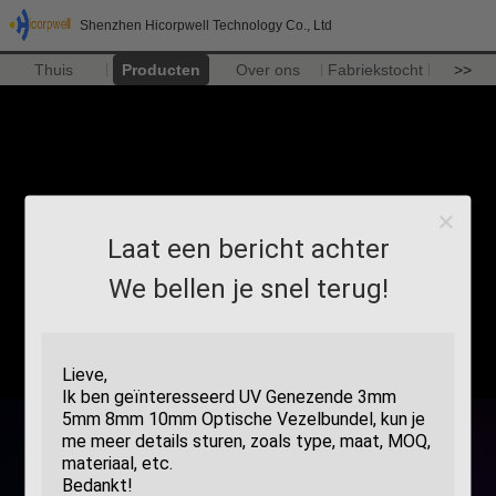
Shenzhen Hicorpwell Technology Co., Ltd
Thuis
Producten
Over ons
Fabriekstocht
>>
Laat een bericht achter
We bellen je snel terug!