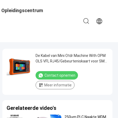
Opleidingscentrum
De Kabel van Mini Otdr Machine With OPM
OLS VFL RJ45/Gebeurteniskaart voor SM
1310nm1550nm
Contact opnemen
Meer informatie
Gerelateerde video's
250um PLC Naakte WDM