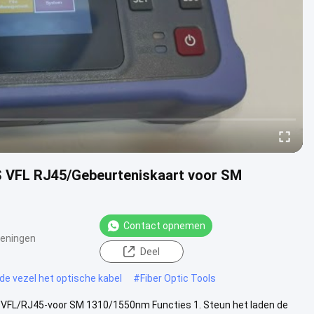
S VFL RJ45/Gebeurteniskaart voor SM
Contact opnemen
eningen
Deel
e vezel het optische kabel
#
Fiber Optic Tools
/VFL/RJ45-voor SM 1310/1550nm Functies 1. Steun het laden de