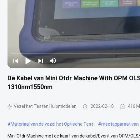
De Kabel van Mini Otdr Machine With OPM OL
1310nm1550nm
Vezel het Testen Hulpmiddelen
2022-02-18
416 M
#
Materiaal van de vezel het Optische Test
#
meetapparaat van d
Mini Otdr Machine met de kaart van de kabel/Event van OPM/OLS