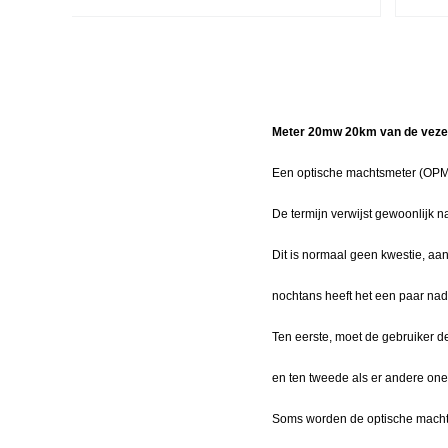
Meter 20mw 20km van de vezel
Een optische machtsmeter (OPM) 
De termijn verwijst gewoonlijk 
Dit is normaal geen kwestie, aan
nochtans heeft het een paar nad
Ten eerste, moet de gebruiker de
en ten tweede als er andere one
Soms worden de optische machts