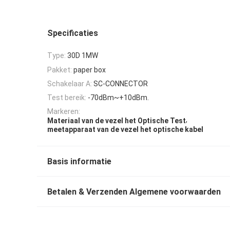
Specificaties
Type:
30D 1MW
Pakket:
paper box
Schakelaar A:
SC-CONNECTOR
Test bereik:
-70dBm~+10dBm.
Markeren:
,
Materiaal van de vezel het Optische Test
meetapparaat van de vezel het optische kabel
Basis informatie
Betalen & Verzenden Algemene voorwaarden