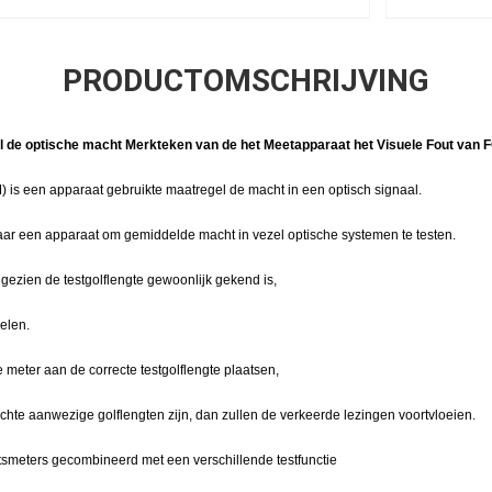
PRODUCTOMSCHRIJVING
 de optische macht Merkteken van de het Meetapparaat het Visuele Fout van 
is een apparaat gebruikte maatregel de macht in een optisch signaal.
naar een apparaat om gemiddelde macht in vezel optische systemen te testen.
gezien de testgolflengte gewoonlijk gekend is,
elen.
 meter aan de correcte testgolflengte plaatsen,
chte aanwezige golflengten zijn, dan zullen de verkeerde lezingen voortvloeien.
meters gecombineerd met een verschillende testfunctie