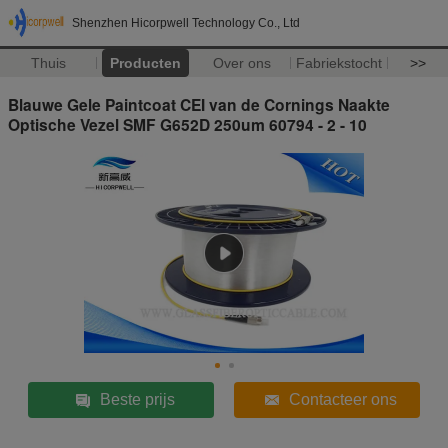
Shenzhen Hicorpwell Technology Co., Ltd
Thuis
Producten
Over ons
Fabriekstocht
>>
Blauwe Gele Paintcoat CEI van de Cornings Naakte
Optische Vezel SMF G652D 250um 60794 - 2 - 10
Beste prijs
Contacteer ons