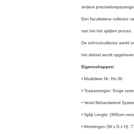
andere precisietoepassingen
Een facultatieve collector 
van het het splijten proces.
De schrootcollector werkt o
het deksel wordt opgeheven, 
Eigenschappen:
• Modelleer Nr: Hs-30
• Toepassingen: Enige vez
• Vezel Behandelend Systee
• Splijt Lengte: (900um-v
• Afmetingen (W x D x H): 