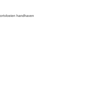
voortvloeien handhaven