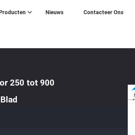
Producten
Nieuws
Contacteer Ons
 - 30 Vezel Optisch Mes Voor 250 Tot 900 Micron 0,5 Graden Regelbaar
or 250 tot 900
 Blad