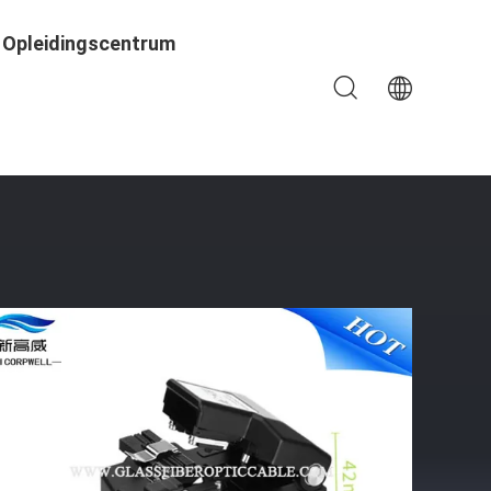
Opleidingscentrum
 Blad