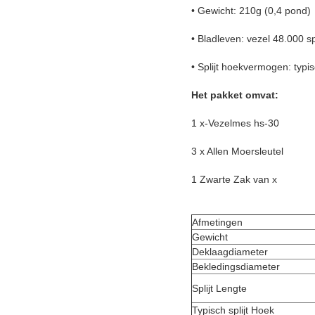
• Gewicht: 210g (0,4 pond)
• Bladleven: vezel 48.000 spl
• Splijt hoekvermogen: typi
Het pakket omvat:
1 x-Vezelmes hs-30
3 x Allen Moersleutel
1 Zwarte Zak van x
Afmetingen
Gewicht
Deklaagdiameter
Bekledingsdiameter
Splijt Lengte
Typisch splijt Hoek