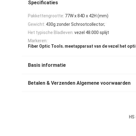
Specificaties
Pakkettengrootte:
77W x 84D x 42H (mm)
Gewicht:
430g zonder Schrootcollector;
Het typische Bladleven:
vezel 48.000 splijt
Markeren:
,
Fiber Optic Tools
meetapparaat van de vezel het opti
Basis informatie
Betalen & Verzenden Algemene voorwaarden
HS 