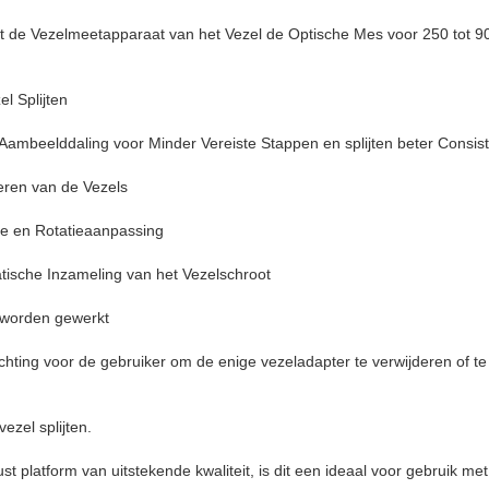
 de Vezelmeetapparaat van het Vezel de Optische Mes voor 250 tot 9
l Splijten
Aambeelddaling voor Minder Vereiste Stappen en splijten beter Consist
eren van de Vezels
te en Rotatieaanpassing
ische Inzameling van het Vezelschroot
 worden gewerkt
chting voor de gebruiker om de enige vezeladapter te verwijderen of te i
ezel splijten.
 platform van uitstekende kwaliteit, is dit een ideaal voor gebruik met