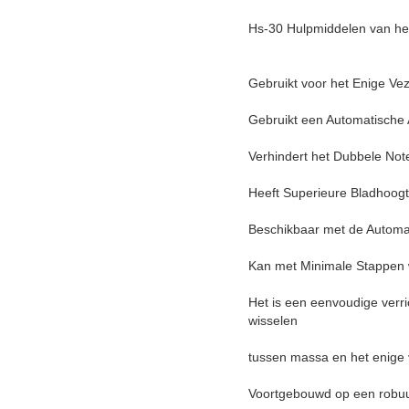
Hs-30 Hulpmiddelen van het
Gebruikt voor het Enige Veze
Gebruikt een Automatische 
Verhindert het Dubbele Not
Heeft Superieure Bladhoog
Beschikbaar met de Automat
Kan met Minimale Stappen
Het is een eenvoudige verri
wisselen
tussen massa en het enige v
Voortgebouwd op een robuust