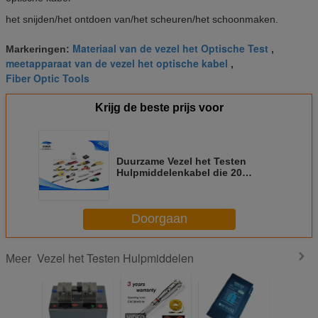
het snijden/het ontdoen van/het scheuren/het schoonmaken.
Materiaal van de vezel het Optische Test
Markeringen:
,
meetapparaat van de vezel het optische kabel
,
Fiber Optic Tools
Krijg de beste prijs voor
Duurzame Vezel het Testen
Hulpmiddelenkabel die 20
Optische Bouwdozen van het
Vezelgebied snijden
Doorgaan
Vezel het Testen Hulpmiddelen
Meer