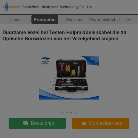
Shenzhen Hicorpwell Technology Co., Ltd
Thuis
Producten
Over ons
Fabriekstocht
>>
Duurzame Vezel het Testen Hulpmiddelenkabel die 20
Optische Bouwdozen van het Vezelgebied snijden
Beste prijs
Contacteer ons