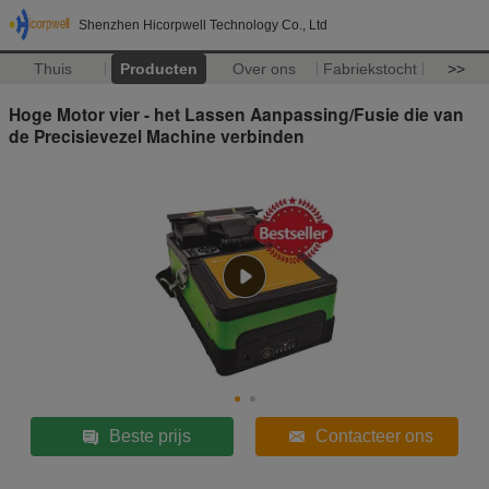
Shenzhen Hicorpwell Technology Co., Ltd
Thuis
Producten
Over ons
Fabriekstocht
>>
Hoge Motor vier - het Lassen Aanpassing/Fusie die van
de Precisievezel Machine verbinden
Beste prijs
Contacteer ons