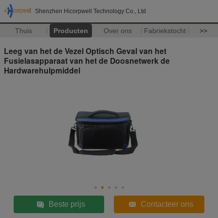
Shenzhen Hicorpwell Technology Co., Ltd
Thuis
Producten
Over ons
Fabriekstocht
>>
Leeg van het de Vezel Optisch Geval van het
Fusielasapparaat van het de Doosnetwerk de
Hardwarehulpmiddel
Beste prijs
Contacteer ons