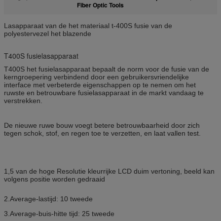
Fiber Optic Tools
Lasapparaat van de het materiaal t-400S fusie van de
polyestervezel het blazende
T400S fusielasapparaat
T400S het fusielasapparaat bepaalt de norm voor de fusie van de
kerngroepering verbindend door een gebruikersvriendelijke
interface met verbeterde eigenschappen op te nemen om het
ruwste en betrouwbare fusielasapparaat in de markt vandaag te
verstrekken.
De nieuwe ruwe bouw voegt betere betrouwbaarheid door zich
tegen schok, stof, en regen toe te verzetten, en laat vallen test.
1,5 van de hoge Resolutie kleurrijke LCD duim vertoning, beeld kan
volgens positie worden gedraaid
2.Average-lastijd: 10 tweede
3.Average-buis-hitte tijd: 25 tweede