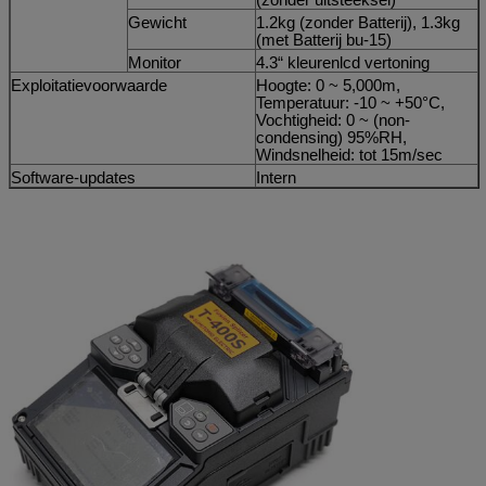
Gewicht
1.2kg (zonder Batterij), 1.3kg
(met Batterij bu-15)
Monitor
4.3“ kleurenlcd vertoning
Exploitatievoorwaarde
Hoogte: 0 ~ 5,000m,
Temperatuur: -10 ~ +50°C,
Vochtigheid: 0 ~ (non-
condensing) 95%RH,
Windsnelheid: tot 15m/sec
Software-updates
Intern