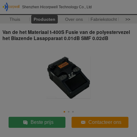
Shenzhen Hicorpwell Technology Co., Ltd
Thuis
Producten
Over ons
Fabriekstocht
>>
Van de het Materiaal t-400S Fusie van de polyestervezel
het Blazende Lasapparaat 0.01dB SMF 0.02dB
Beste prijs
Contacteer ons