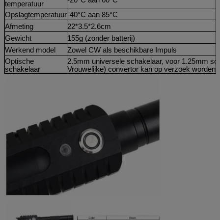
temperatuur
Opslagtemperatuur
-40°C aan 85°C
Afmeting
22*3.5*2.6cm
Gewicht
155g (zonder batterij)
Werkend model
Zowel CW als beschikbare Impuls
Optische
2.5mm universele schakelaar, voor 1.25mm sch
schakelaar
Vrouwelijke) convertor kan op verzoek worden v