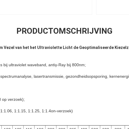
PRODUCTOMSCHRIJVING
ezel van het het Ultraviolette Licht de Geoptimaliseerde Kiezelz
s bij ultraviolet waveband, antiγ-Ray bij 800nm;
te spectrumanalyse, lasertransmissie, gezondheidsopsporing, kernenerg
 op verzoek);
(1:1.06, 1:1.15, 1:1.25, 1:1.4on-verzoek)