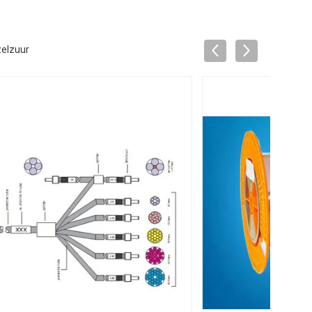
zelzuur