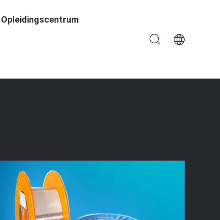
Opleidingscentrum
uur