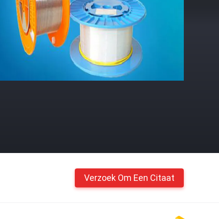
Verzoek Om Een Citaat