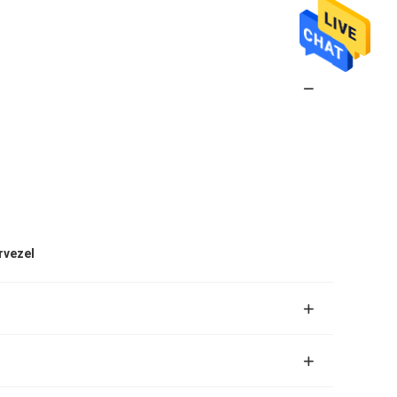
rvezel