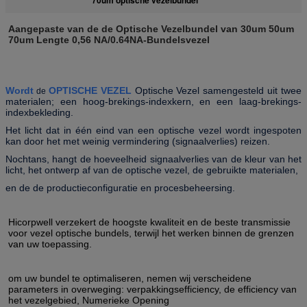
Aangepaste van de de Optische Vezelbundel van 30um 50um
70um Lengte 0,56 NA/0.64NA-Bundelsvezel
Wordt
OPTISCHE VEZEL
Optische Vezel samengesteld uit twee
de
materialen; een hoog-brekings-indexkern, en een laag-brekings-
indexbekleding.
Het licht dat in één eind van een optische vezel wordt ingespoten
kan door het met weinig vermindering (signaalverlies) reizen.
Nochtans, hangt de hoeveelheid signaalverlies van de kleur van het
licht, het ontwerp af van de optische vezel, de gebruikte materialen,
en de de productieconfiguratie en procesbeheersing.
Hicorpwell verzekert de hoogste kwaliteit en de beste transmissie
voor vezel optische bundels, terwijl het werken binnen de grenzen
van uw toepassing.
om uw bundel te optimaliseren, nemen wij verscheidene
parameters in overweging: verpakkingsefficiency, de efficiency van
het vezelgebied, Numerieke Opening