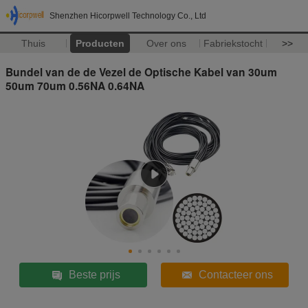
Shenzhen Hicorpwell Technology Co., Ltd
Thuis
Producten
Over ons
Fabriekstocht
>>
Bundel van de de Vezel de Optische Kabel van 30um
50um 70um 0.56NA 0.64NA
Beste prijs
Contacteer ons