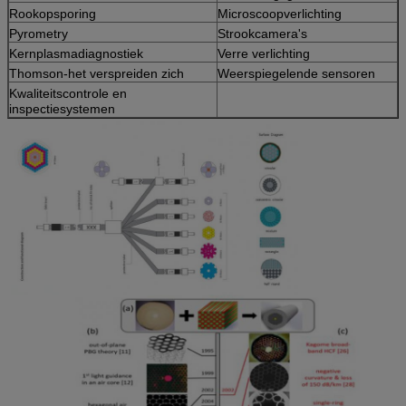
Rookopsporing
Microscoopverlichting
Pyrometry
Strookcamera's
Kernplasmadiagnostiek
Verre verlichting
Thomson-het verspreiden zich
Weerspiegelende sensoren
Kwaliteitscontrole en
inspectiesystemen