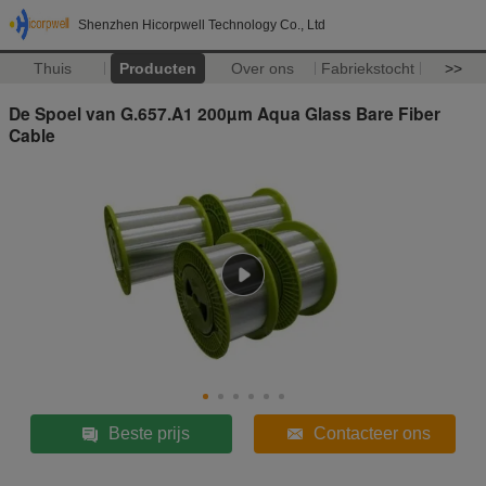
Shenzhen Hicorpwell Technology Co., Ltd
Thuis
Producten
Over ons
Fabriekstocht
>>
De Spoel van G.657.A1 200µm Aqua Glass Bare Fiber
Cable
Beste prijs
Contacteer ons