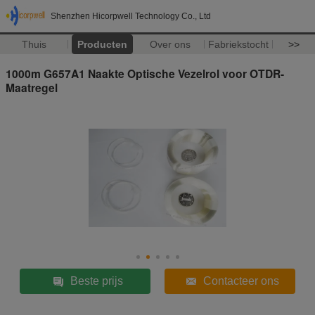
Shenzhen Hicorpwell Technology Co., Ltd
Thuis
Producten
Over ons
Fabriekstocht
>>
1000m G657A1 Naakte Optische Vezelrol voor OTDR-
Maatregel
Beste prijs
Contacteer ons