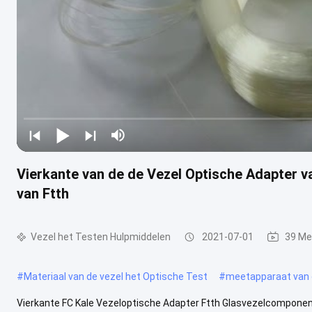
Vierkante van de de Vezel Optische Adapter 
van Ftth
Vezel het Testen Hulpmiddelen
2021-07-01
39 Me
#
Materiaal van de vezel het Optische Test
#
meetapparaat van d
Vierkante FC Kale Vezeloptische Adapter Ftth Glasvezelcomponent