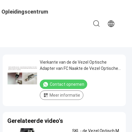
Opleidingscentrum
Vierkante van de de Vezel Optische
Adapter van FC Naakte de Vezel Optische
Componenten van Ftth
Contact opnemen
Meer informatie
Gerelateerde video's
SKL - de Vezel Optisch M