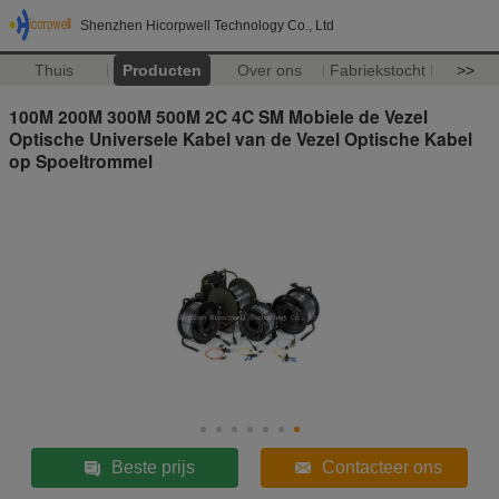
Shenzhen Hicorpwell Technology Co., Ltd
Thuis
Producten
Over ons
Fabriekstocht
>>
100M 200M 300M 500M 2C 4C SM Mobiele de Vezel
Optische Universele Kabel van de Vezel Optische Kabel
op Spoeltrommel
Beste prijs
Contacteer ons