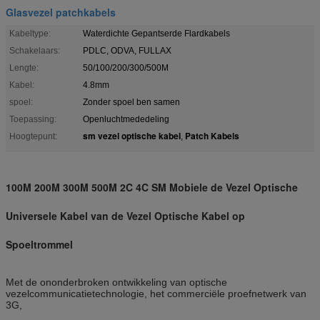
Glasvezel patchkabels
Kabeltype:
Waterdichte Gepantserde Flardkabels
Schakelaars:
PDLC, ODVA, FULLAX
Lengte:
50/100/200/300/500M
Kabel:
4.8mm
spoel:
Zonder spoel ben samen
Toepassing:
Openluchtmededeling
sm vezel optische kabel
Patch Kabels
Hoogtepunt:
,
100M 200M 300M 500M 2C 4C SM Mobiele de Vezel Optische
Universele Kabel van de Vezel Optische Kabel op
Spoeltrommel
Met de ononderbroken ontwikkeling van optische
vezelcommunicatietechnologie, het commerciële proefnetwerk van
3G,