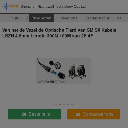
Shenzhen Hicorpwell Technology Co., Ltd
Thuis
Producten
Over ons
Fabriekstocht
>>
Van het de Vezel de Optische Flard van SM SX Kabels
LSZH 4.8mm Lengte 300M 100M van 2F 4F
Beste prijs
Contacteer ons