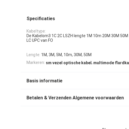
Specificaties
Kabeltype:
De Kabelom3 1C 2C LSZH lengte 1M 10m 20M 30M 50M 
LC UPC van FO
Lengte:
1M, 3M, 5M, 10m, 30M, 50M
,
Markeren:
sm vezel optische kabel
multimode flardka
Basis informatie
Betalen & Verzenden Algemene voorwaarden