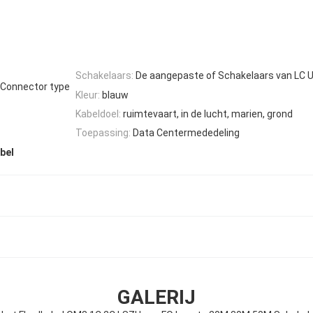
Schakelaars:
De aangepaste of Schakelaars van LC 
Connector type
Kleur:
blauw
Kabeldoel:
ruimtevaart, in de lucht, marien, grond
Toepassing:
Data Centermededeling
bel
GALERIJ