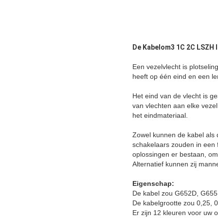
De Kabelom3 1C 2C LSZH 
Een vezelvlecht is plotselin
heeft op één eind en een le
Het eind van de vlecht is g
van vlechten aan elke vezel
het eindmateriaal.
Zowel kunnen de kabel als 
schakelaars zouden in een 
oplossingen er bestaan, om
Alternatief kunnen zij mann
Eigenschap:
De kabel zou G652D, G655
De kabelgrootte zou 0,25, 0
Er zijn 12 kleuren voor uw o