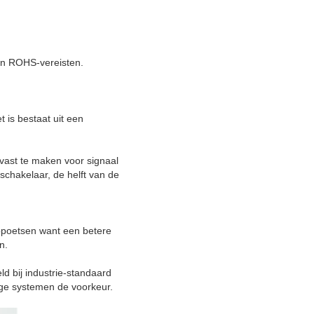
 en ROHS-vereisten.
 is bestaat uit een
vast te maken voor signaal
schakelaar, de helft van de
ppoetsen want een betere
n.
d bij industrie-standaard
ge systemen de voorkeur.